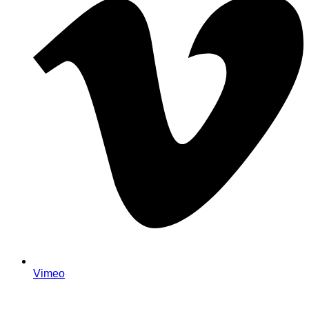
Vimeo