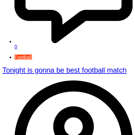
0
Football
Tonight is gonna be best football match