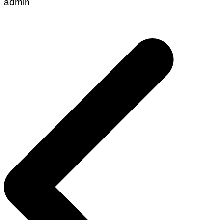
admin
Post
navigation