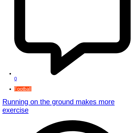
0
Football
Running on the ground makes more
exercise