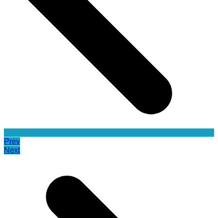
Prev
Next