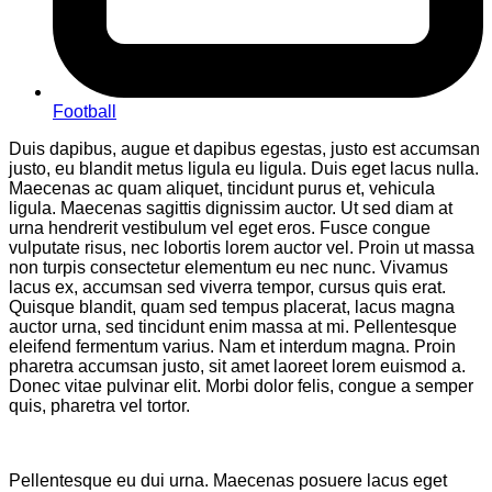
Football
Duis dapibus, augue et dapibus egestas, justo est accumsan
justo, eu blandit metus ligula eu ligula. Duis eget lacus nulla.
Maecenas ac quam aliquet, tincidunt purus et, vehicula
ligula. Maecenas sagittis dignissim auctor. Ut sed diam at
urna hendrerit vestibulum vel eget eros. Fusce congue
vulputate risus, nec lobortis lorem auctor vel. Proin ut massa
non turpis consectetur elementum eu nec nunc. Vivamus
lacus ex, accumsan sed viverra tempor, cursus quis erat.
Quisque blandit, quam sed tempus placerat, lacus magna
auctor urna, sed tincidunt enim massa at mi. Pellentesque
eleifend fermentum varius. Nam et interdum magna. Proin
pharetra accumsan justo, sit amet laoreet lorem euismod a.
Donec vitae pulvinar elit. Morbi dolor felis, congue a semper
quis, pharetra vel tortor.
Pellentesque eu dui urna. Maecenas posuere lacus eget